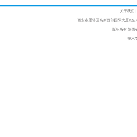
关于我们
|
西安市雁塔区高新西部国际大厦B座30楼 电话
版权所有 陕西
技术