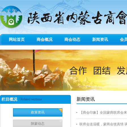
网站首页
商会概况
商会动态
新闻资讯
会
新闻资讯
栏目概况
/ Related sections
政策资讯
【商会印象】全国蒙商联席会来
陕蒙动态
联席会送温暖，蒙商会馈真情 