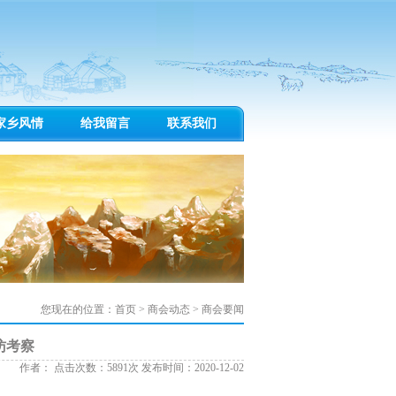
家乡风情
给我留言
联系我们
您现在的位置：
首页
>
商会动态
>
商会要闻
访考察
作者： 点击次数：5891次 发布时间：2020-12-02