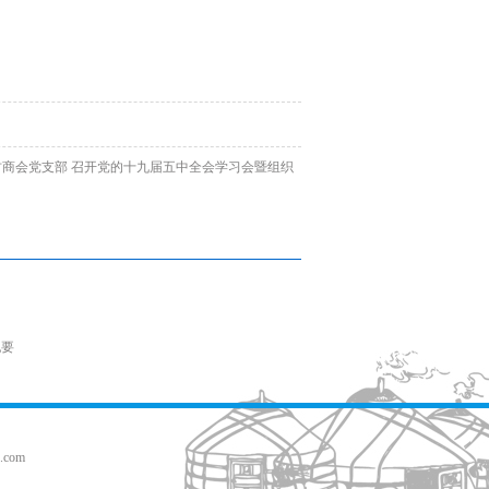
古商会党支部 召开党的十九届五中全会学习会暨组织
纪要
com