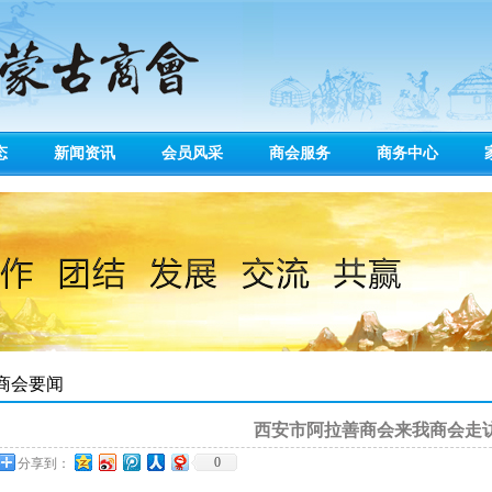
态
新闻资讯
会员风采
商会服务
商务中心
商会要闻
西安市阿拉善商会来我商会走
0
分享到：