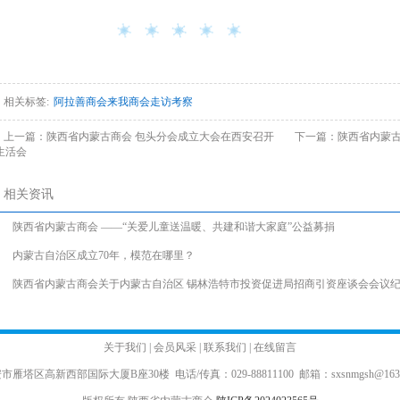
相关标签:
阿拉善商会来我商会走访考察
上一篇：
陕西省内蒙古商会 包头分会成立大会在西安召开
下一篇：
陕西省内蒙
生活会
相关资讯
陕西省内蒙古商会 ——“关爱儿童送温暖、共建和谐大家庭”公益募捐
内蒙古自治区成立70年，模范在哪里？
陕西省内蒙古商会关于内蒙古自治区 锡林浩特市投资促进局招商引资座谈会会议
关于我们
|
会员风采
|
联系我们
|
在线留言
市雁塔区高新西部国际大厦B座30楼 电话/传真：029-88811100 邮箱：sxsnmgsh@163.