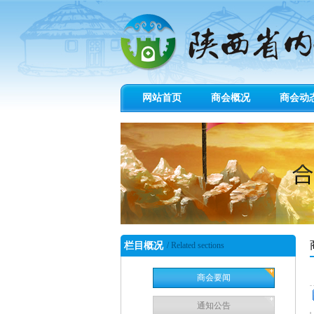
网站首页
商会概况
商会动
栏目概况
/ Related sections
商会要闻
通知公告