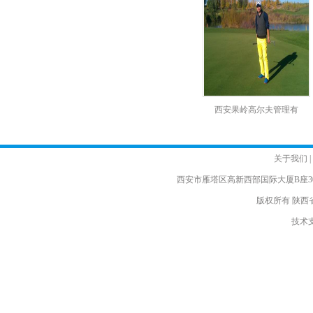
西安果岭高尔夫管理有
关于我们
|
西安市雁塔区高新西部国际大厦B座30楼 电话
版权所有 陕西
技术