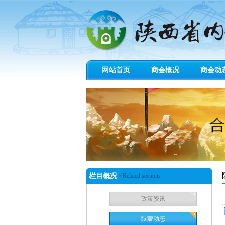
网站首页
商会概况
商会动
栏目概况
/ Related sections
政策资讯
陕蒙动态