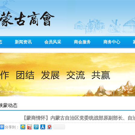
态
新闻资讯
会员风采
商会服务
商务中心
陕蒙动态
【蒙商情怀】内蒙古自治区党委统战部原副部长、自
分享到：