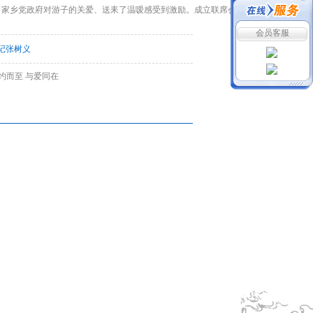
了家乡党政府对游子的关爱、送耒了温嗳感受到激励。成立联席会有了娘家找到靠山搭
会员客服
记张树义
如约而至 与爱同在